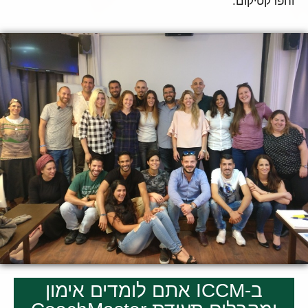
והפרקטיקום.
ב-ICCM אתם לומדים אימון