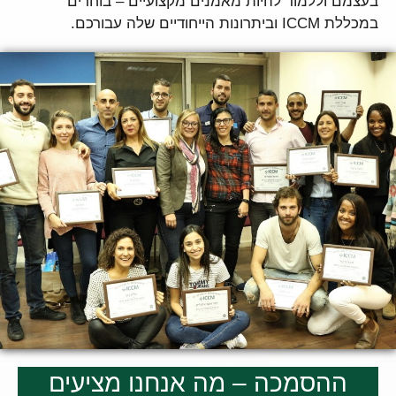
בעצמם וללמוד להיות מאמנים מקצועיים – בוחרים
במכללת ICCM וביתרונות הייחודיים שלה עבורכם.
ההסמכה – מה אנחנו מציעים